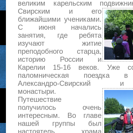
великим карельским подвижни
Свирским и его
ближайшими учениками.
С июня начались
занятия, где ребята
изучают житие
преподобного старца,
историю России и
Карелии 15-16 веков. Уже со
паломническая поездка в 
Александро-Свирский и В
монастыри.
Путешествие
получилось очень
интересным. Во главе
нашей группы был
настоятель храма