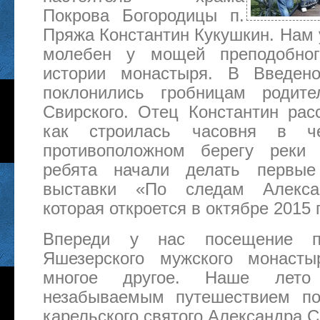
Покрова Богородицы п.
Пряжа Константин Кукушкин. Нам 
молебен у мощей преподобног
истории монастыря. В Введено
поклонились гробницам родит
Свирского. Отец Константин рас
как строилась часовня в ч
противоположном берегу реки
ребята начали делать первые
выставки «По следам Алексан
которая откроется в октябре 2015 
Впереди у нас посещение 
Яшезерского мужского монаст
многое другое. Наше лето
незабываемым путешествием по
карельского святого Александра С